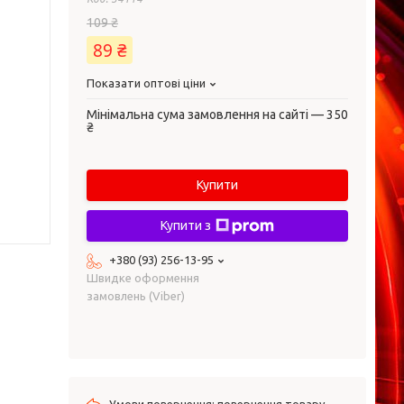
109 ₴
89 ₴
Показати оптові ціни
Мінімальна сума замовлення на сайті — 350
₴
Купити
Купити з
+380 (93) 256-13-95
Швидке оформення
замовлень (Viber)