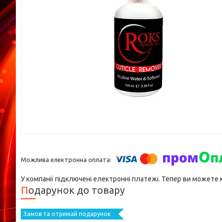
У компанії підключені електронні платежі. Тепер ви можете
Подарунок до товару
Замов та отримай подарунок