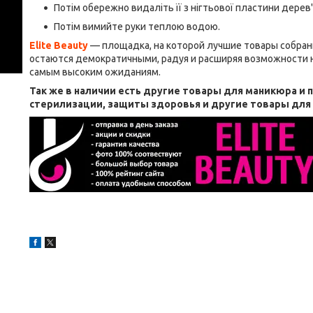
Потім обережно видаліть її з нігтьової пластини дере
Потім вимийте руки теплою водою.
Elite Beauty
— площадка, на которой лучшие товары собран
остаются демократичными, радуя и расширяя возможности н
самым высоким ожиданиям.
Так же в наличии есть другие товары для маникюра и
стерилизации, защиты здоровья и другие товары дл