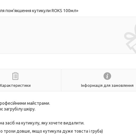
ля пом'якшення кутикули ROKS 100мл»
Характеристики
Інформація для замовлення
і професійними майстрами.
є загрубілу шкіру.
на засіб на кутикулу, яку хочете видалити.
о трохи довше, якщо кутикула дуже товста і груба)