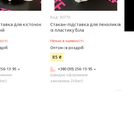
30770
тавка для кісточок
Стакан-підставка для пензликів
ий
із пластику біла
ості
Немає в наявності
дріб
Оптом і в роздріб
85 ₴
 256-13-95
+380 (93) 256-13-95
рмення
Швидке оформення
ber)
замовлень (Viber)