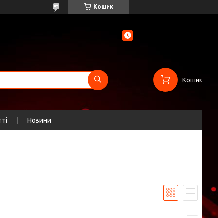
Кошик
Кошик
тті
Новини