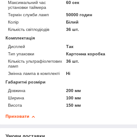
Максимальний час
60 сек
установки таймера
Термін служби ламп
50000 годин
Колір
Білий
Кількість світлодіодів
36 шт.
Комплектація
Дисплей
Так
Тип упаковки
Картонна коробка
Кількість ультрафіолетових
36 шт.
ламп
Змінна лампа в комплекті
Ні
Габаритні розміри
Довжина
200 мм
Ширина
100 мм
Висота
150 мм
Приховати
Умови доставки