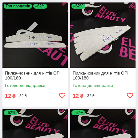
Топ продажів
–62%
–62%
Пилка-човник для нігтів OPI
Пилка-човник для нігтів OPI
100/180
100/180
Готово до відправки
Готово до відправки
12
12
₴
₴
32 ₴
32 ₴
–62%
–62%