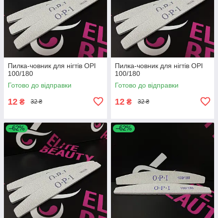
Пилка-човник для нігтів OPI
Пилка-човник для нігтів OPI
100/180
100/180
Готово до відправки
Готово до відправки
12
12
₴
₴
32 ₴
32 ₴
–62%
–62%