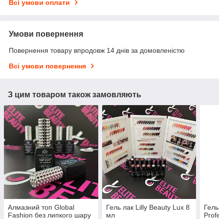
Всі умови оплати
Умови повернення
Повернення товару впродовж 14 днів за домовленістю
Всі умови повернення
З цим товаром також замовляють
Алмазний топ Global
Гель лак Lilly Beauty Lux 8
Гель
Fashion без липкого шару
мл
Prof